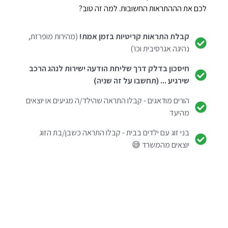
לכם את הההתראות החשובות. למה זה טוב?
קבלת התראות קריטיות בזמן אמת!
(מהירות מופרזת,
נהיגה אגרסיבית וכו׳)
חיסכון בדלק דרך שליחת הודעה ישירות לנהג הרכב
שירגיע ... (תחשבו על זה שניה)
הורים מודאגים - קבלו התראה שהילד/ה מגיעים או יוצאים
מהיעד
בני זוג עם ילדים בבית - קבלו התראה כשבן/בת הזוג
יוצאים מהמשרד 😅