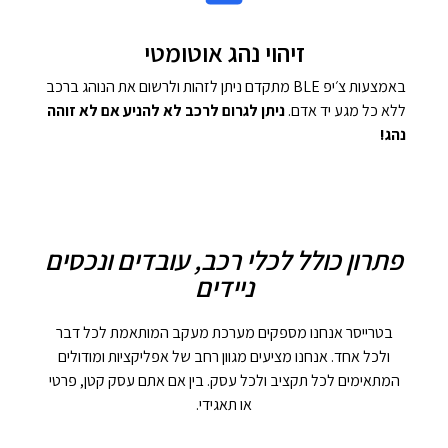
זיהוי נהג אוטומטי
באמצעות צ׳יפ BLE מתקדם ניתן לזהות ולרשום את הנוהג ברכב
ללא כל מגע יד אדם.
ניתן לגרום לרכב לא להניע אם לא זוהה
נהג!
פתרון כולל לכלי רכב, עובדים ונכסים
ניידים
בטרייסר אנחנו מספקים מערכת מעקב המותאמת לכל דבר
ולכל אחד. אנחנו מציעים מגוון רחב של אפליקציות ומודולים
המתאימים לכל תקציב ולכל עסק. בין אם אתם עסק קטן, פרטי
או תאגידי.