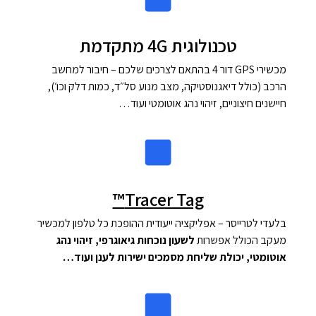
טכנולוגית 4G מתקדמת
מכשירי GPS דור 4 בהתאם לצרכים שלכם – חיבור למחשב
הרכב (כולל דיאגנוסטיקה, מצב מנוע סל״ד, כמות דלק וכו׳),
חיישנים חיצוניים, זיהוי נהג אוטומטי ועוד…
Tracer Tag™
בלעדי לטרייסר – אפליקציה ייעודית ההופכת כל טלפון למכשיר
מעקב הכולל אפשרות
לשעון נוכחות גיאוגרפי, זיהוי נהג
אוטומטי, יכולת שליחת מסמכים ישירות לענן ועוד…