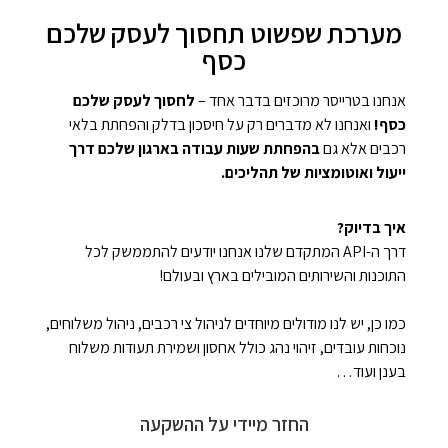
מערכת שפשוט תחסוך לעסק שלכם
כסף
אנחנו בטרייסר מרוכזים בדבר אחד –
לחסוך לעסק שלכם
כסף!
ואנחנו לא מדברים רק על חיסכון בדלק והפחתת בלאי
רכבים אלא גם
בהפחתת שעות עבודה בארגון שלכם דרך
ייעול ואוטומציות של תהליכים.
איך בדיוק?
דרך ה-API המתקדם שלנו אנחנו יודעים להתממשק לכל
התוכנות והשירותים המובילים בארץ ובעולם!
כמו כן, יש לנו מודולים מיוחדים לניהול צי רכבים, ניהול משלוחים,
נוכחות עובדים, זיהוי נהג כולל אחסון ושמירת תעודות משלוח
בענן ועוד…
החזר מיידי על ההשקעה