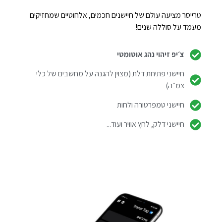
טרייסר מציעה עולם של חיישנים חכמים, אלחוטיים שמחזיקים
מעמד על סוללה שנים!
צ׳יפ זיהוי נהג אוטומטי
חיישני פתיחת דלת (מצוין להגנה על מחשבים של כלי
צמ״ה)
חיישני טמפרטורה ולחות
חיישני דלק, לחץ אוויר ועוד...